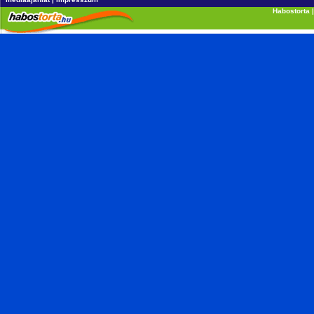
Habostorta