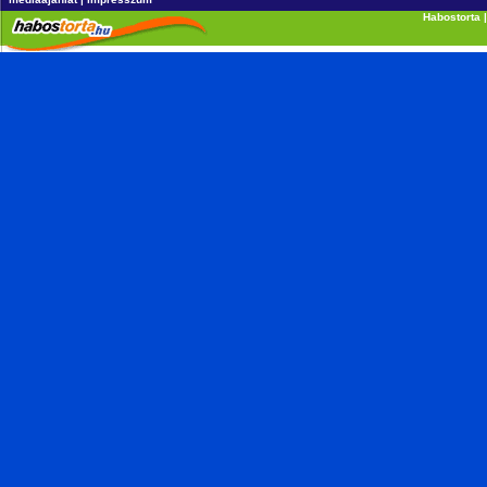
Habostorta