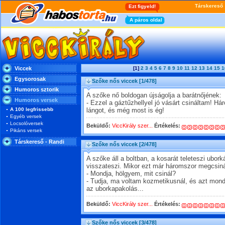
Viccek
[1]
2
3
4
5
6
7
8
9
10
11
12
13
14
15
1
Egysorosak
Szőke nős viccek
[1/478]
Humoros sztorik
A szőke nő boldogan újságolja a barátnőjének:
Humoros versek
- Ezzel a gáztűzhellyel jó vásárt csináltam! H
A 100 legfrissebb
lángot, és még most is ég!
Egyéb versek
Locsolóversek
Beküldő:
ViccKirály szer...
Értékelés:
Pikáns versek
Társkereső - Randi
Szőke nős viccek
[2/478]
A szőke áll a boltban, a kosarát teleteszi ubork
visszateszi. Mikor ezt már háromszor megcsiná
- Mondja, hölgyem, mit csinál?
- Tudja, ma voltam kozmetikusnál, és azt mond
az uborkapakolás...
Beküldő:
ViccKirály szer...
Értékelés:
Szőke nős viccek
[3/478]