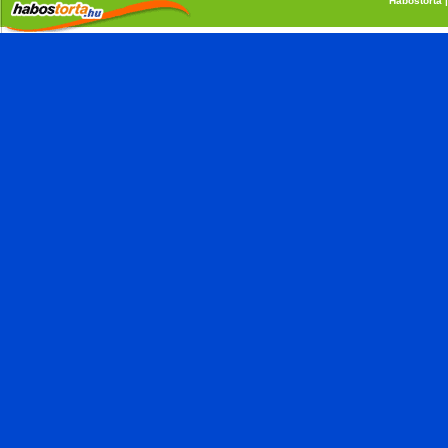
Habostorta