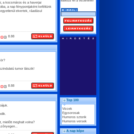
iratkozz fel a vicclevélre!
ni, a kocsmáros és a haverjai
iba, a nap fénypontjaként keféltünk
 kegyetlenül elvertek, ráadásul
8.88
zör?
zindulatú tumor látszik!
8.88
Top 100
pájuk.
Viccek
Egysorosak
dik.
Humoros sztorik
Humoros versek
lt, mielőtt meghalt volna?
 szőnyegen...
A nap képe