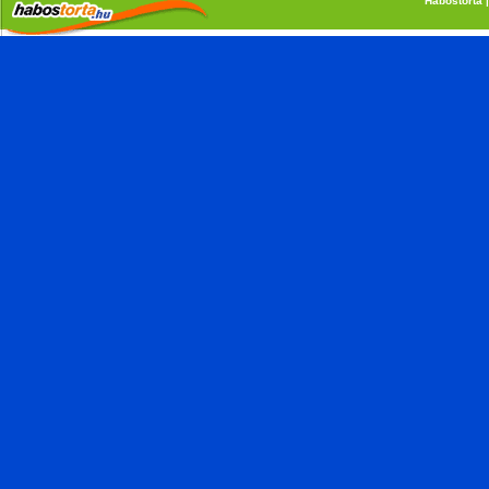
Habostorta