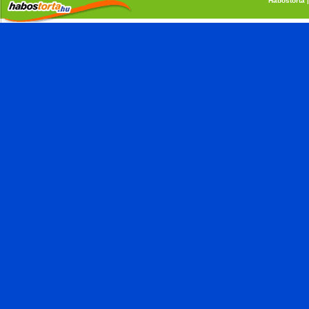
Habostorta